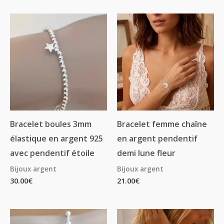
5.00
sur 5
Bracelet boules 3mm
Bracelet femme chaîne
élastique en argent 925
en argent pendentif
avec pendentif étoile
demi lune fleur
Bijoux argent
Bijoux argent
30.00
€
21.00
€