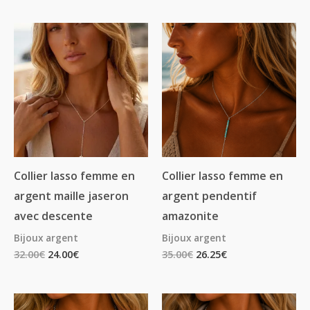
Collier lasso femme en
Collier lasso femme en
argent maille jaseron
argent pendentif
avec descente
amazonite
Bijoux argent
Bijoux argent
32.00
€
24.00
€
35.00
€
26.25
€
Plage