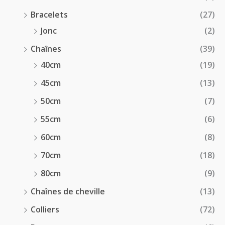
Bracelets
(27)
Jonc
(2)
Chaînes
(39)
40cm
(19)
45cm
(13)
50cm
(7)
55cm
(6)
60cm
(8)
70cm
(18)
80cm
(9)
Chaînes de cheville
(13)
Colliers
(72)