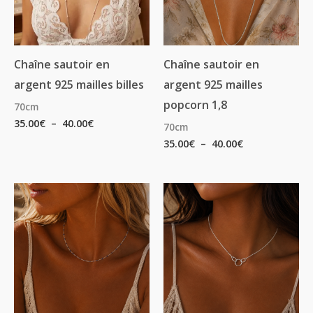
Chaîne sautoir en
Chaîne sautoir en
argent 925 mailles billes
argent 925 mailles
popcorn 1,8
70cm
35.00
€
–
40.00
€
70cm
35.00
€
–
40.00
€