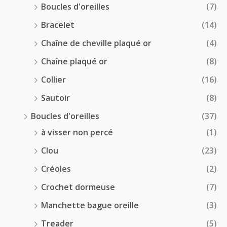
Boucles d'oreilles
(7)
Bracelet
(14)
Chaîne de cheville plaqué or
(4)
Chaîne plaqué or
(8)
Collier
(16)
Sautoir
(8)
Boucles d'oreilles
(37)
à visser non percé
(1)
Clou
(23)
Créoles
(2)
Crochet dormeuse
(7)
Manchette bague oreille
(3)
Treader
(5)