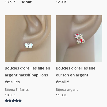
13.50
€
–
18.50
€
12.00
€
Boucles d’oreilles fille en
Boucles d’oreilles fille
argent massif papillons
ourson en argent
émaillés
émaillé
Bijoux Enfants
Bijoux argent
10.00
€
11.00
€
Note