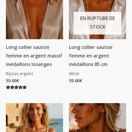
EN RUPTURE DE
STOCK
Long collier sautoir
Long collier sautoir
femme en argent massif
femme en argent
médaillons losanges
médaillons 85 cm
Bijoux argent
80cm
55.00
€
55.00
€
Note
5.00
sur 5