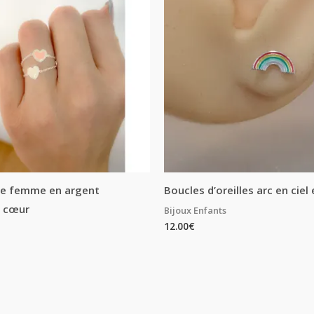
ue femme en argent
Boucles d’oreilles arc en ciel
e cœur
Bijoux Enfants
12.00
€