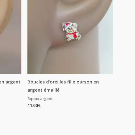
 en argent
Boucles d’oreilles fille ourson en
argent émaillé
Bijoux argent
11.00
€