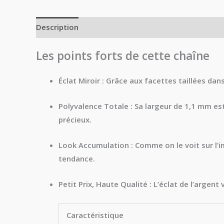
Description
Informations complémentaires
Avi
Les points forts de cette chaîne
Éclat Miroir :
Grâce aux facettes taillées dans
Polyvalence Totale :
Sa largeur de 1,1 mm est
précieux.
Look Accumulation :
Comme on le voit sur l’im
tendance.
Petit Prix, Haute Qualité :
L’éclat de l’argent 
Caractéristique