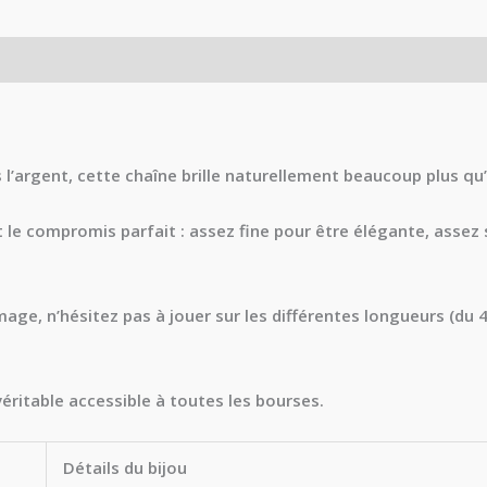
s (11)
 l’argent, cette chaîne brille naturellement beaucoup plus qu’
 le compromis parfait : assez fine pour être élégante, assez 
age, n’hésitez pas à jouer sur les différentes longueurs (du 
véritable accessible à toutes les bourses.
Détails du bijou