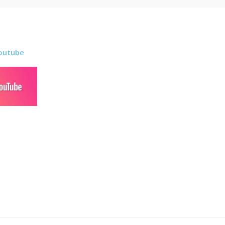
outube