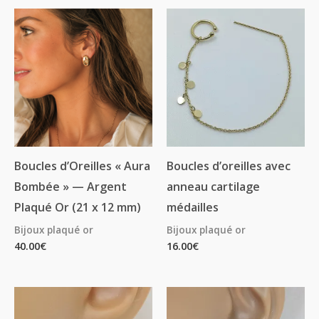
Boucles d’Oreilles « Aura
Boucles d’oreilles avec
Bombée » — Argent
anneau cartilage
Plaqué Or (21 x 12 mm)
médailles
Bijoux plaqué or
Bijoux plaqué or
40.00
€
16.00
€
Plage
Plage
de
de
prix :
prix :