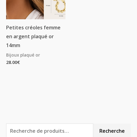
Petites créoles femme
en argent plaqué or
14mm
Bijoux plaqué or
28.00
€
R
P
P
Recherche