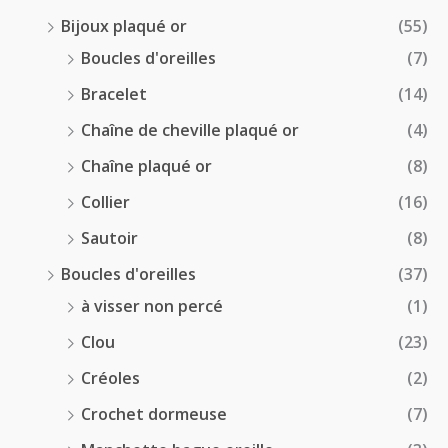
Bijoux plaqué or
(55)
Boucles d'oreilles
(7)
Bracelet
(14)
Chaîne de cheville plaqué or
(4)
Chaîne plaqué or
(8)
Collier
(16)
Sautoir
(8)
Boucles d'oreilles
(37)
à visser non percé
(1)
Clou
(23)
Créoles
(2)
Crochet dormeuse
(7)