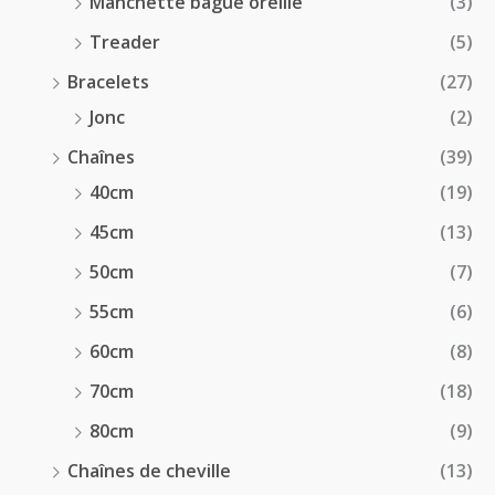
Manchette bague oreille
(3)
Treader
(5)
Bracelets
(27)
Jonc
(2)
Chaînes
(39)
40cm
(19)
45cm
(13)
50cm
(7)
55cm
(6)
60cm
(8)
70cm
(18)
80cm
(9)
Chaînes de cheville
(13)