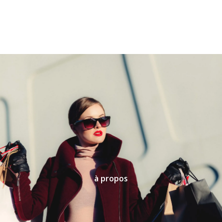
à propos