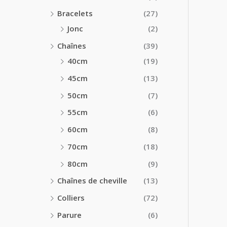
Bracelets
(27)
Jonc
(2)
Chaînes
(39)
40cm
(19)
45cm
(13)
50cm
(7)
55cm
(6)
60cm
(8)
70cm
(18)
80cm
(9)
Chaînes de cheville
(13)
Colliers
(72)
Parure
(6)