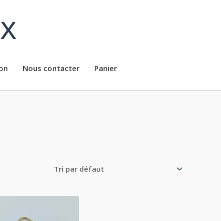
ux
on
Nous contacter
Panier