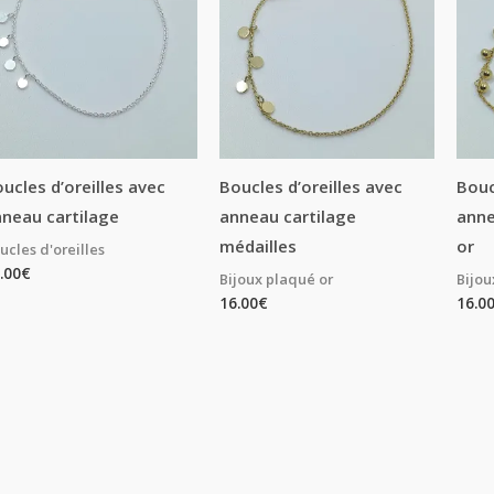
ucles d’oreilles avec
Boucles d’oreilles avec
Bouc
neau cartilage
anneau cartilage
anne
médailles
or
ucles d'oreilles
.00
€
Bijoux plaqué or
Bijou
16.00
€
16.0