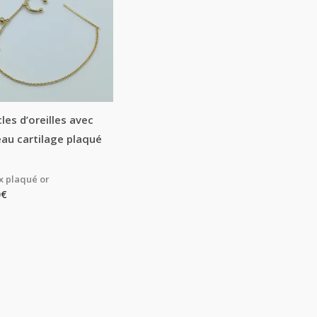
les d’oreilles avec
au cartilage plaqué
x plaqué or
0
€