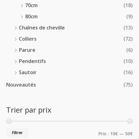
70cm
(18)
80cm
(9)
Chaînes de cheville
(13)
Colliers
(72)
Parure
(6)
Pendentifs
(10)
Sautoir
(16)
Nouveautés
(75)
Trier par prix
Filtrer
Prix :
10€
—
50€