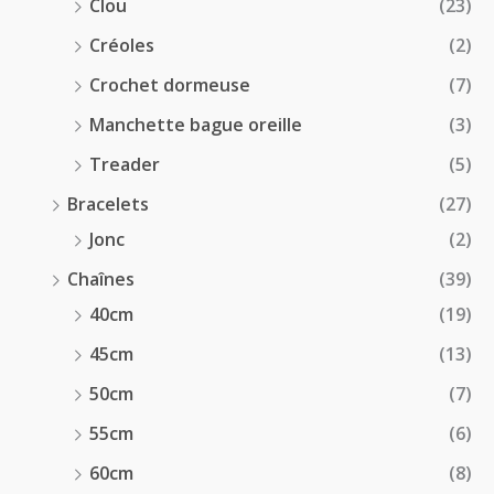
Clou
(23)
Créoles
(2)
Crochet dormeuse
(7)
Manchette bague oreille
(3)
Treader
(5)
Bracelets
(27)
Jonc
(2)
Chaînes
(39)
40cm
(19)
45cm
(13)
50cm
(7)
55cm
(6)
60cm
(8)