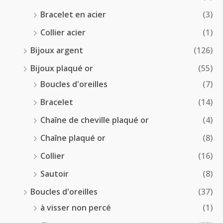
Bracelet en acier
(3)
Collier acier
(1)
Bijoux argent
(126)
Bijoux plaqué or
(55)
Boucles d'oreilles
(7)
Bracelet
(14)
Chaîne de cheville plaqué or
(4)
Chaîne plaqué or
(8)
Collier
(16)
Sautoir
(8)
Boucles d'oreilles
(37)
à visser non percé
(1)