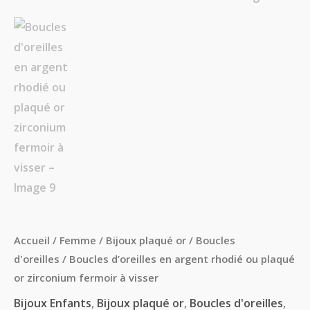
Accueil
/
Femme
/
Bijoux plaqué or
/
Boucles
d'oreilles
/ Boucles d’oreilles en argent rhodié ou plaqué
or zirconium fermoir à visser
Bijoux Enfants
,
Bijoux plaqué or
,
Boucles d'oreilles
,