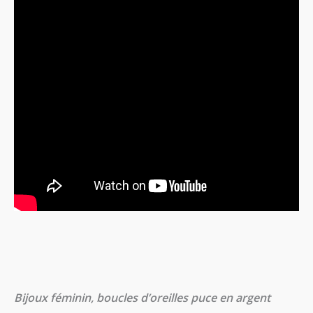
Bijoux féminin, boucles d’oreilles puce en argent