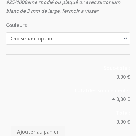
925/1000ème rhodié ou plaqué or avec zirconium
blanc de 3 mm de large, fermoir à visser
Couleurs
Sous-total:
0,00 €
Total des suppléments:
+
0,00 €
Total:
0,00 €
Ajouter au panier