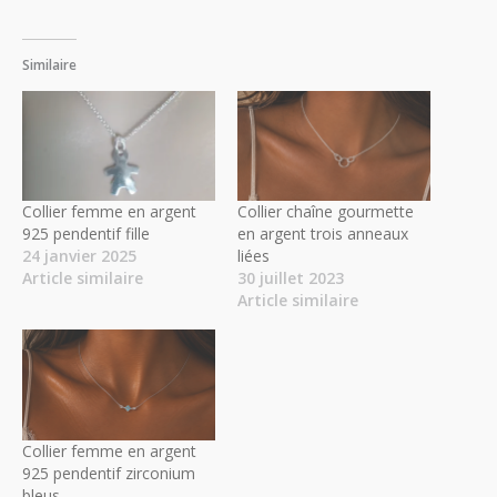
Similaire
Collier femme en argent
Collier chaîne gourmette
925 pendentif fille
en argent trois anneaux
24 janvier 2025
liées
Article similaire
30 juillet 2023
Article similaire
Collier femme en argent
925 pendentif zirconium
bleus