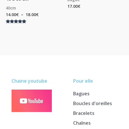
17.00
€
40cm
14.00
€
–
18.00
€
Note
5.00
sur 5
Chaine youtube
Pour elle
Bagues
Boucles d'oreilles
Bracelets
Chaînes