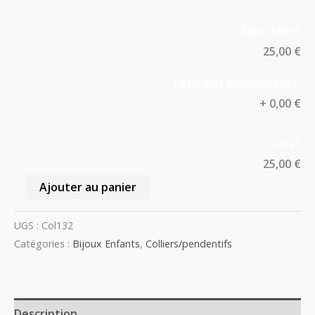
Sous-total:
25,00 €
Total des suppléments:
+
0,00 €
Total:
25,00 €
Ajouter au panier
UGS :
Col132
Catégories :
Bijoux Enfants
,
Colliers/pendentifs
Description