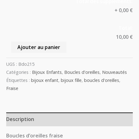
Total des suppléments:
+
0,00 €
Total:
10,00 €
Ajouter au panier
UGS :
Bdo215
Catégories :
Bijoux Enfants
,
Boucles d'oreilles
,
Nouveautés
Étiquettes :
bijoux enfant
,
bijoux fille
,
boucles d'oreilles
,
Fraise
Description
Boucles d’oreilles fraise