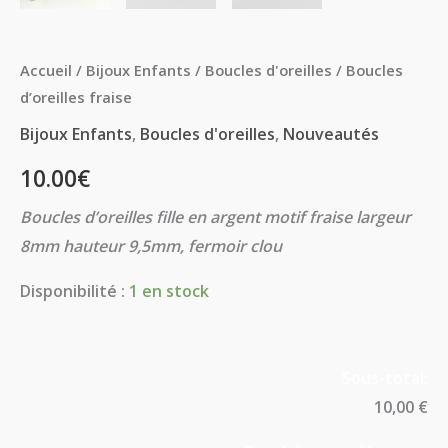
Accueil
/
Bijoux Enfants
/
Boucles d'oreilles
/ Boucles
d’oreilles fraise
Bijoux Enfants
,
Boucles d'oreilles
,
Nouveautés
10.00
€
Boucles d’oreilles fille en argent motif fraise largeur
8mm hauteur 9,5mm, fermoir clou
Disponibilité :
1 en stock
Sous-total:
10,00 €