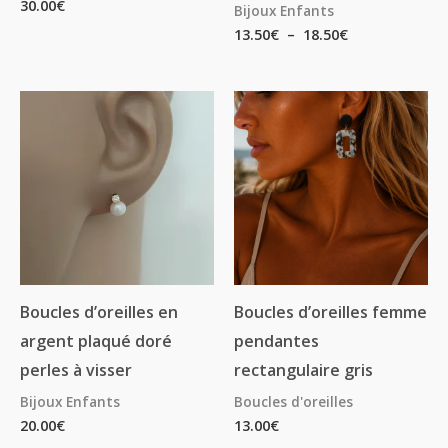
30.00
€
Bijoux Enfants
13.50
€
–
18.50
€
Boucles d’oreilles en
Boucles d’oreilles femme
argent plaqué doré
pendantes
perles à visser
rectangulaire gris
Bijoux Enfants
Boucles d'oreilles
20.00
€
13.00
€