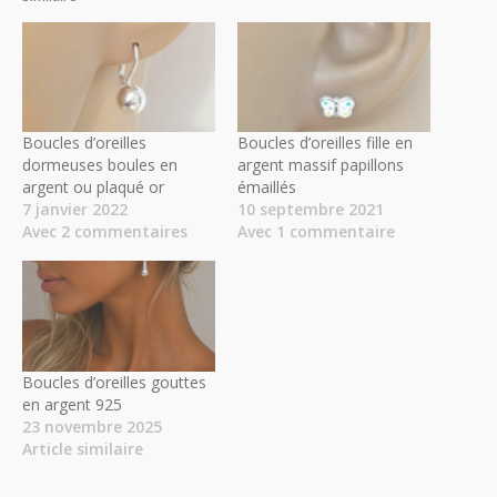
Boucles d’oreilles
Boucles d’oreilles fille en
dormeuses boules en
argent massif papillons
argent ou plaqué or
émaillés
7 janvier 2022
10 septembre 2021
Avec 2 commentaires
Avec 1 commentaire
Boucles d’oreilles gouttes
en argent 925
23 novembre 2025
Article similaire