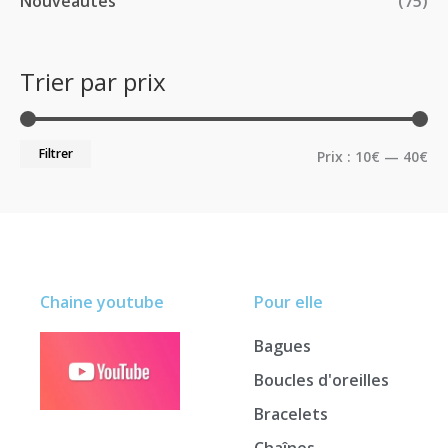
Nouveautés
(75)
Trier par prix
Filtrer
Prix :
10€
—
40€
Chaine youtube
Pour elle
Bagues
Boucles d'oreilles
Bracelets
Chaînes