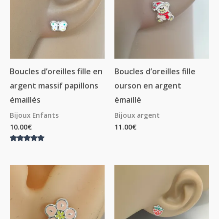
Boucles d’oreilles fille en
Boucles d’oreilles fille
argent massif papillons
ourson en argent
émaillés
émaillé
Bijoux Enfants
Bijoux argent
10.00
€
11.00
€
Note
5.00
sur 5