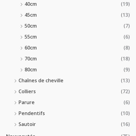
40cm
(19)
45cm
(13)
50cm
(7)
55cm
(6)
60cm
(8)
70cm
(18)
80cm
(9)
Chaînes de cheville
(13)
Colliers
(72)
Parure
(6)
Pendentifs
(10)
Sautoir
(16)