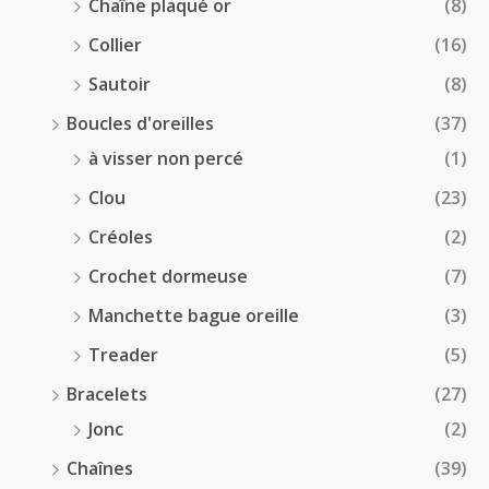
Chaîne plaqué or
(8)
Collier
(16)
Sautoir
(8)
Boucles d'oreilles
(37)
à visser non percé
(1)
Clou
(23)
Créoles
(2)
Crochet dormeuse
(7)
Manchette bague oreille
(3)
Treader
(5)
Bracelets
(27)
Jonc
(2)
Chaînes
(39)