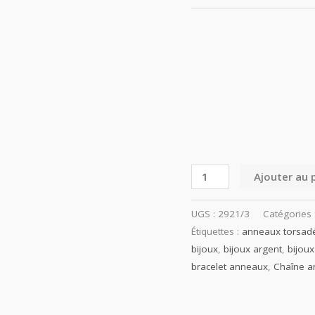
Ajouter au 
UGS :
2921/3
Catégories 
Étiquettes :
anneaux torsad
bijoux
,
bijoux argent
,
bijoux
bracelet anneaux
,
Chaîne 