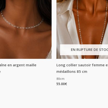
EN RUPTURE DE STO
haîne en argent maille
Long collier sautoir femme 
e
médaillons 85 cm
80cm
55.00
€