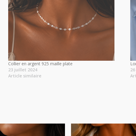
Collier en argent 925 maille plate
Lo
23 juillet 2024
26
Article similaire
Ar