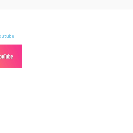
outube