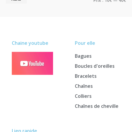
Prix :
10€
—
40€
Chaine youtube
Pour elle
Bagues
Boucles d'oreilles
Bracelets
Chaînes
Colliers
Chaînes de cheville
Lien rapide