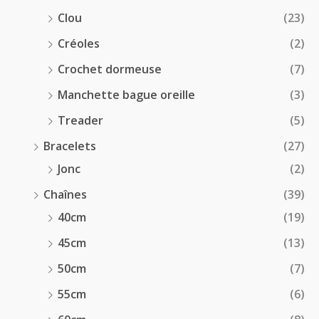
Clou
(23)
Créoles
(2)
Crochet dormeuse
(7)
Manchette bague oreille
(3)
Treader
(5)
Bracelets
(27)
Jonc
(2)
Chaînes
(39)
40cm
(19)
45cm
(13)
50cm
(7)
55cm
(6)