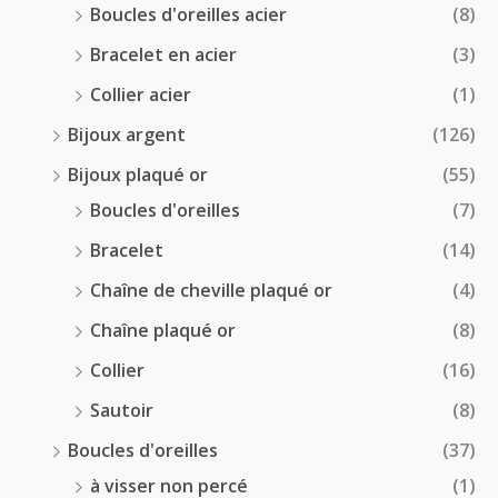
Boucles d'oreilles acier
(8)
Bracelet en acier
(3)
Collier acier
(1)
Bijoux argent
(126)
Bijoux plaqué or
(55)
Boucles d'oreilles
(7)
Bracelet
(14)
Chaîne de cheville plaqué or
(4)
Chaîne plaqué or
(8)
Collier
(16)
Sautoir
(8)
Boucles d'oreilles
(37)
à visser non percé
(1)