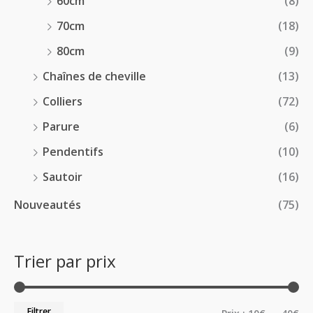
60cm
(8)
70cm
(18)
80cm
(9)
Chaînes de cheville
(13)
Colliers
(72)
Parure
(6)
Pendentifs
(10)
Sautoir
(16)
Nouveautés
(75)
Trier par prix
Filtrer