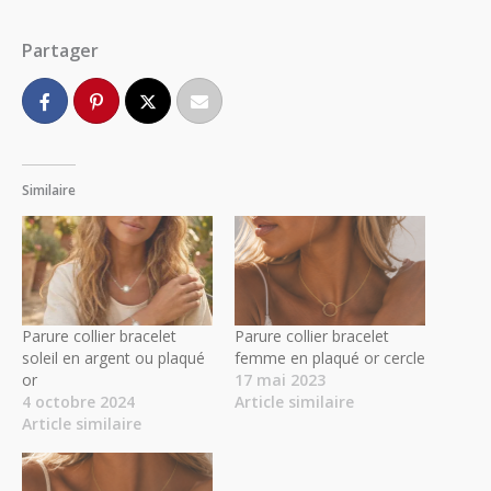
Partager
Similaire
Parure collier bracelet
Parure collier bracelet
soleil en argent ou plaqué
femme en plaqué or cercle
or
17 mai 2023
4 octobre 2024
Article similaire
Article similaire