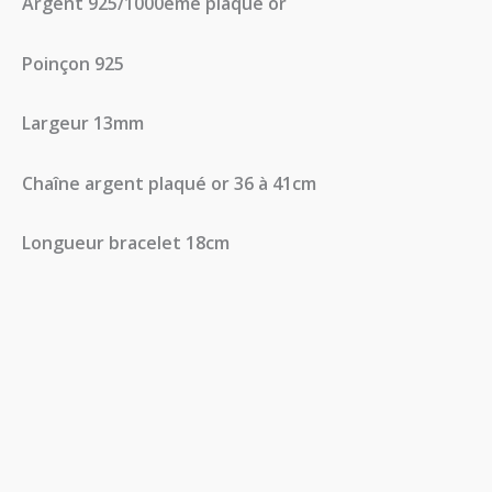
Argent 925/1000eme plaqué or
Poinçon 925
Largeur 13mm
Chaîne argent plaqué or 36 à 41cm
Longueur bracelet 18cm