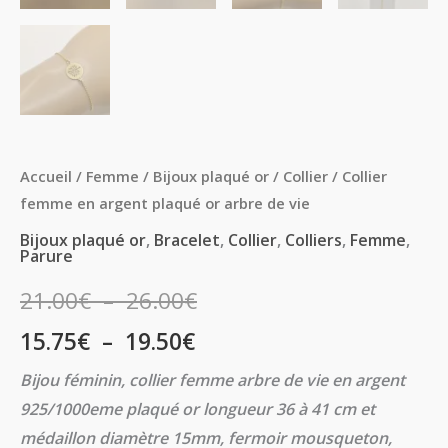
Accueil
/
Femme
/
Bijoux plaqué or
/
Collier
/ Collier
femme en argent plaqué or arbre de vie
Bijoux plaqué or
,
Bracelet
,
Collier
,
Colliers
,
Femme
,
Parure
21.00
€
–
26.00
€
15.75
€
–
19.50
€
Bijou féminin, collier femme arbre de vie en argent
925/1000eme plaqué or longueur 36 à 41 cm et
médaillon diamètre 15mm, fermoir mousqueton,