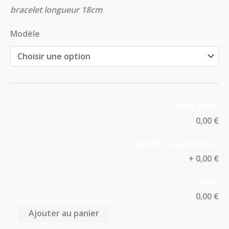
bracelet longueur 18cm
Modèle
Sous-total:
0,00 €
Total des suppléments:
+
0,00 €
Total:
0,00 €
Ajouter au panier