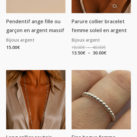
Pendentif ange fille ou
Parure collier bracelet
garçon en argent massif
femme soleil en argent
Bijoux argent
Bijoux argent
15.00
€
18.00
€
–
40.00
€
13.50
€
–
30.00
€