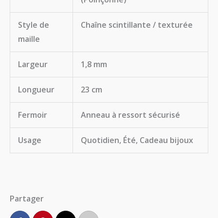
Style de
Chaîne scintillante / texturée
maille
Largeur
1,8 mm
Longueur
23 cm
Fermoir
Anneau à ressort sécurisé
Usage
Quotidien, Été, Cadeau bijoux
Partager