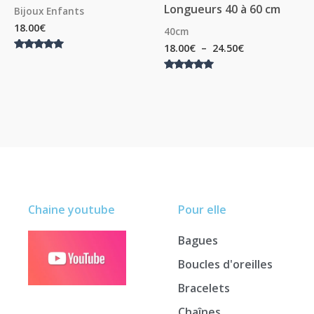
Longueurs 40 à 60 cm
Bijoux Enfants
18.00
€
40cm
18.00
€
–
24.50
€
Note
5.00
sur 5
Note
5.00
sur 5
Chaine youtube
Pour elle
Bagues
Boucles d'oreilles
Bracelets
Chaînes