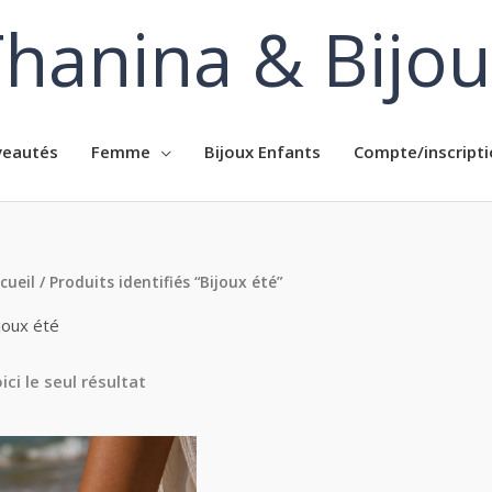
hanina & Bijo
eautés
Femme
Bijoux Enfants
Compte/inscripti
cueil
/ Produits identifiés “Bijoux été”
joux été
ici le seul résultat