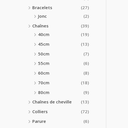
Bracelets
(27)
Jonc
(2)
Chaînes
(39)
40cm
(19)
45cm
(13)
50cm
(7)
55cm
(6)
60cm
(8)
70cm
(18)
80cm
(9)
Chaînes de cheville
(13)
Colliers
(72)
Parure
(6)