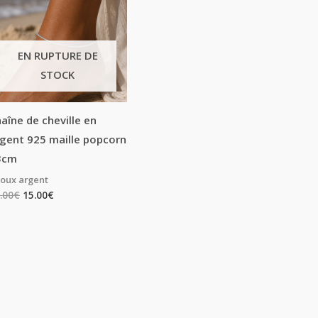
EN RUPTURE DE
STOCK
aîne de cheville en
gent 925 maille popcorn
3cm
joux argent
.00
€
15.00
€