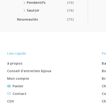
Pendentifs
(10)
Sautoir
(16)
Nouveautés
(75)
Lien rapide
Po
à propos
B
Conseil d'entretien bijoux
Bo
Mon compte
Br
Panier
Ch
Contact
Co
CGV
Ch