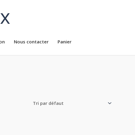
ux
on
Nous contacter
Panier