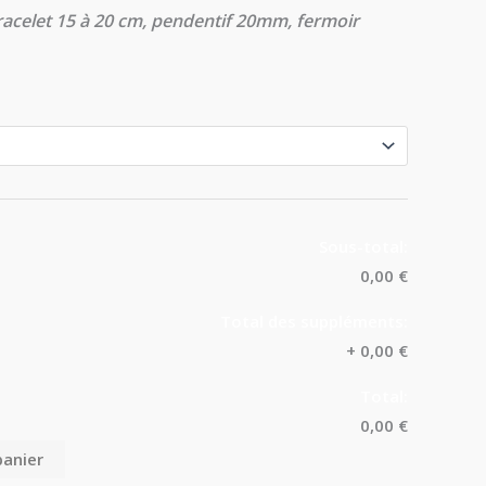
bracelet 15 à 20 cm, pendentif 20mm, fermoir
Sous-total:
0,00 €
Total des suppléments:
+
0,00 €
Total:
0,00 €
panier