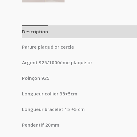
Description
Informations complémentaires
Avi
Parure plaqué or cercle
Argent 925/1000ème plaqué or
Poinçon 925
Longueur collier 38+5cm
Longueur bracelet 15 +5 cm
Pendentif 20mm