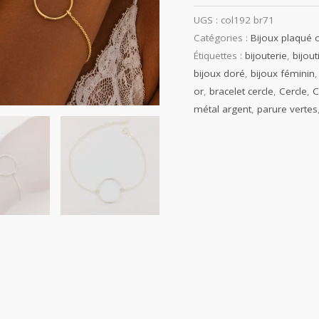
UGS :
col192 br71
Catégories :
Bijoux plaqué 
Étiquettes :
bijouterie
,
bijout
bijoux doré
,
bijoux féminin
or
,
bracelet cercle
,
Cercle
,
C
métal argent
,
parure vertes