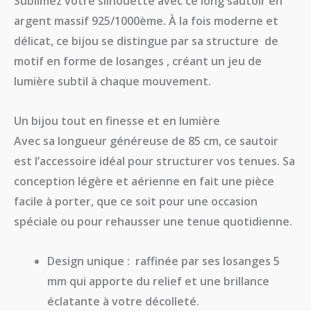
Sublimez votre silhouette avec ce
long sautoir en
argent massif 925/1000ème
. À la fois moderne et
délicat, ce bijou se distingue par sa structure de
motif en forme de losanges , créant un jeu de
lumière subtil à chaque mouvement.
Un bijou tout en finesse et en lumière
Avec sa longueur généreuse de
85 cm
, ce sautoir
est l’accessoire idéal pour structurer vos tenues. Sa
conception légère et aérienne en fait une pièce
facile à porter, que ce soit pour une occasion
spéciale ou pour rehausser une tenue quotidienne.
Design unique :
raffinée par ses
losanges 5
mm
qui apporte du relief et une brillance
éclatante à votre décolleté.