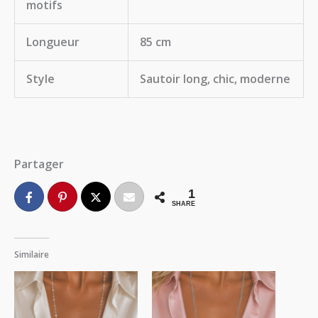
motifs
Longueur
85 cm
Style
Sautoir long, chic, moderne
Partager
1
SHARE
Similaire