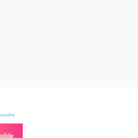
outube