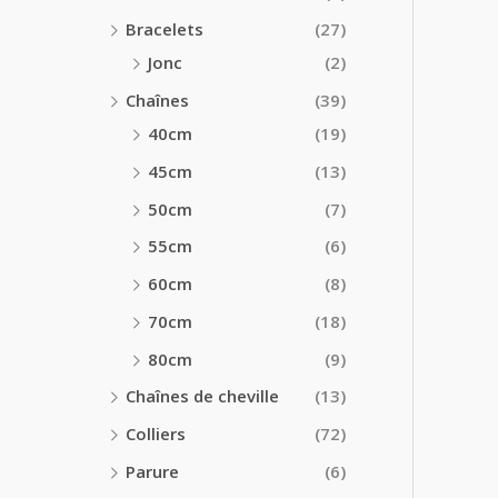
Bracelets
(27)
Jonc
(2)
Chaînes
(39)
40cm
(19)
45cm
(13)
50cm
(7)
55cm
(6)
60cm
(8)
70cm
(18)
80cm
(9)
Chaînes de cheville
(13)
Colliers
(72)
Parure
(6)