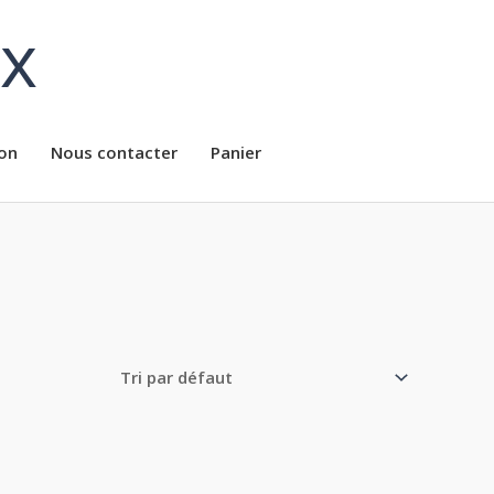
ux
on
Nous contacter
Panier