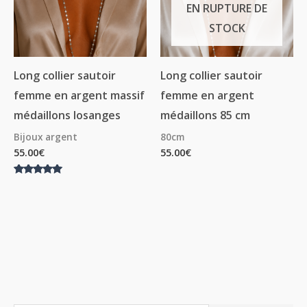
EN RUPTURE DE
STOCK
Long collier sautoir
Long collier sautoir
femme en argent massif
femme en argent
médaillons losanges
médaillons 85 cm
Bijoux argent
80cm
55.00
€
55.00
€
Note
5.00
sur 5