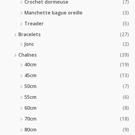
Crochet dormeuse
(7)
Manchette bague oreille
(3)
Treader
(5)
Bracelets
(27)
Jonc
(2)
Chaînes
(39)
40cm
(19)
45cm
(13)
50cm
(7)
55cm
(6)
60cm
(8)
70cm
(18)
80cm
(9)