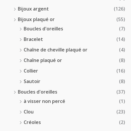
Bijoux argent
(126)
Bijoux plaqué or
(55)
Boucles d'oreilles
(7)
Bracelet
(14)
Chaîne de cheville plaqué or
(4)
Chaîne plaqué or
(8)
Collier
(16)
Sautoir
(8)
Boucles d'oreilles
(37)
à visser non percé
(1)
Clou
(23)
Créoles
(2)