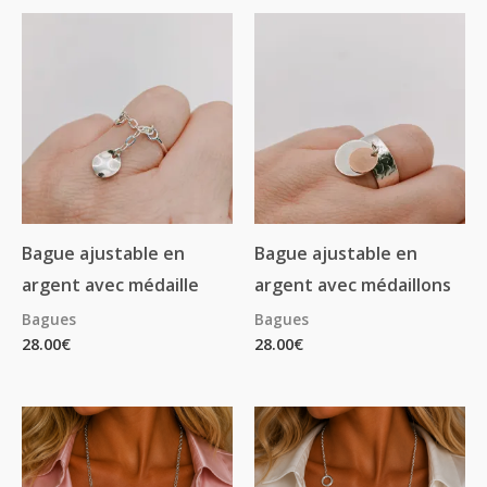
Bague ajustable en
Bague ajustable en
argent avec médaille
argent avec médaillons
Bagues
Bagues
28.00
€
28.00
€
Plage
de
prix :
75.00€