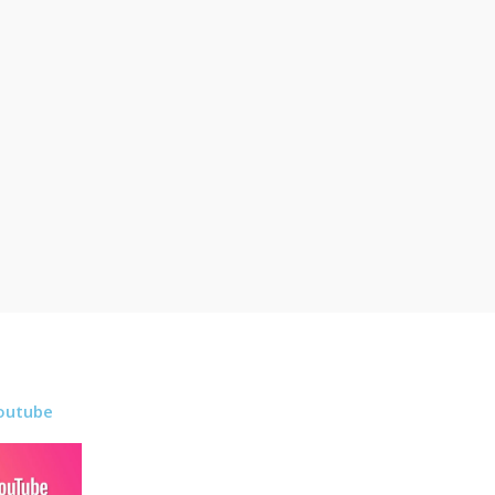
outube