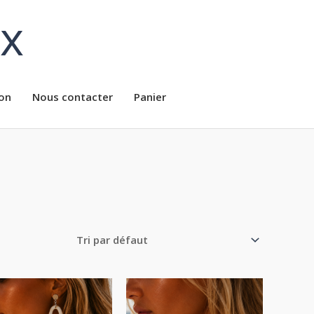
ux
on
Nous contacter
Panier