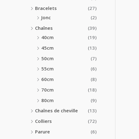
Bracelets
(27)
Jonc
(2)
Chaînes
(39)
40cm
(19)
45cm
(13)
50cm
(7)
55cm
(6)
60cm
(8)
70cm
(18)
80cm
(9)
Chaînes de cheville
(13)
Colliers
(72)
Parure
(6)