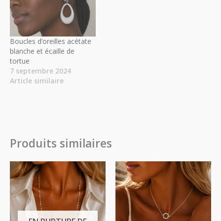
Boucles d’oreilles acétate
blanche et écaille de
tortue
7 septembre 2024
Article similaire
Produits similaires
Plage
Plage
de
de
prix :
prix :
18.00€
13.50€
à
à
40.00€
30.00€