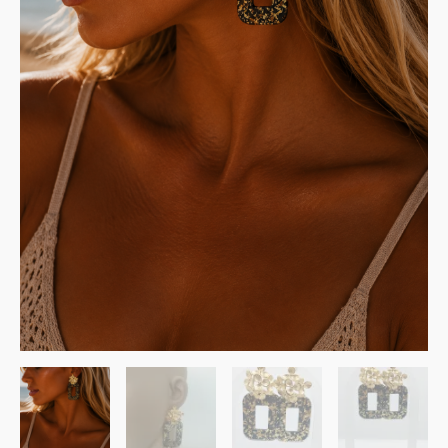
noires
fleurs