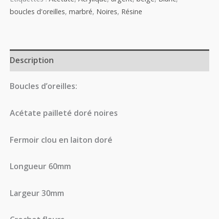
boucles d'oreilles
,
marbré
,
Noires
,
Résine
Description
Boucles d’oreilles:
Acétate pailleté doré noires
Fermoir clou en laiton doré
Longueur 60mm
Largeur 30mm