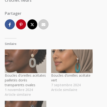
Crochet fleurs
Partager
Similaire
Boucles d’oreilles acétates
Boucles d’oreilles acétate
pailletés dorés
vert
transparents ovales
7 septembre 2024
1 novembre 2024
Article similaire
Article similaire