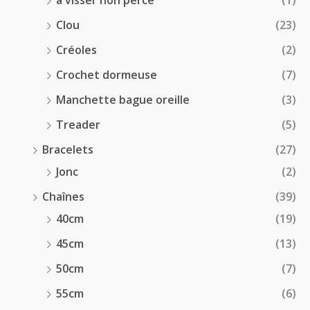
à visser non percé
(1)
Clou
(23)
Créoles
(2)
Crochet dormeuse
(7)
Manchette bague oreille
(3)
Treader
(5)
Bracelets
(27)
Jonc
(2)
Chaînes
(39)
40cm
(19)
45cm
(13)
50cm
(7)
55cm
(6)