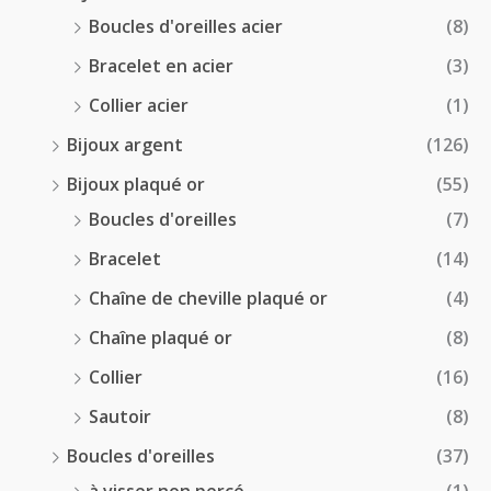
Boucles d'oreilles acier
(8)
Bracelet en acier
(3)
Collier acier
(1)
Bijoux argent
(126)
Bijoux plaqué or
(55)
Boucles d'oreilles
(7)
Bracelet
(14)
Chaîne de cheville plaqué or
(4)
Chaîne plaqué or
(8)
Collier
(16)
Sautoir
(8)
Boucles d'oreilles
(37)