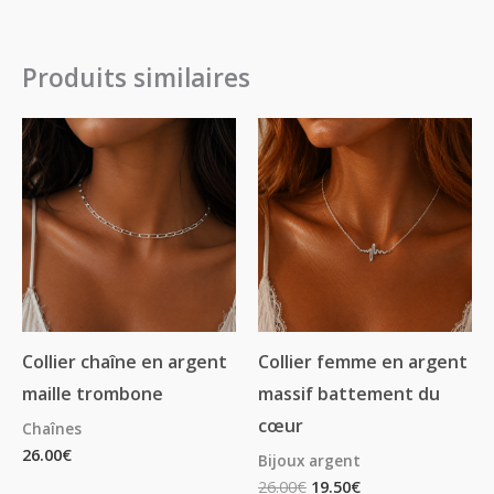
Produits similaires
Collier chaîne en argent
Collier femme en argent
maille trombone
massif battement du
cœur
Chaînes
26.00
€
Bijoux argent
26.00
€
19.50
€