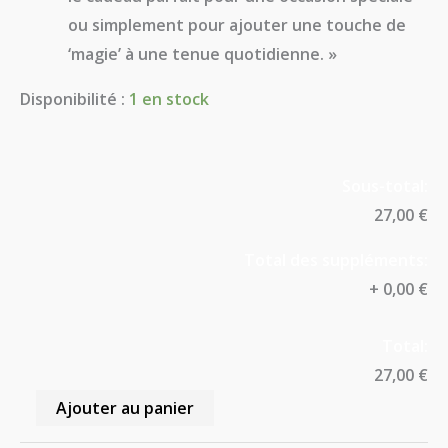
ou simplement pour ajouter une touche de
‘magie’ à une tenue quotidienne. »
Disponibilité :
1 en stock
Sous-total:
27,00 €
Total des suppléments:
+
0,00 €
Total:
27,00 €
Ajouter au panier