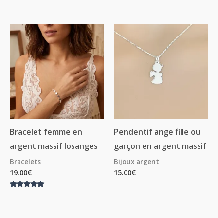
Bracelet femme en
Pendentif ange fille ou
argent massif losanges
garçon en argent massif
Bracelets
Bijoux argent
19.00
€
15.00
€
Note
5.00
sur 5