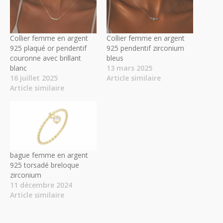
Collier femme en argent
Collier femme en argent
925 plaqué or pendentif
925 pendentif zirconium
couronne avec brillant
bleus
blanc
13 mars 2025
16 juillet 2025
Article similaire
Article similaire
bague femme en argent
925 torsadé breloque
zirconium
11 décembre 2024
Article similaire