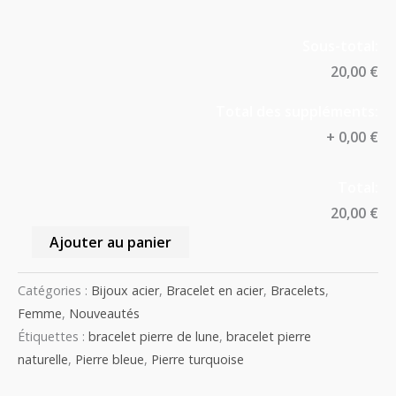
Sous-total:
20,00 €
Total des suppléments:
+
0,00 €
Total:
20,00 €
Ajouter au panier
Catégories :
Bijoux acier
,
Bracelet en acier
,
Bracelets
,
Femme
,
Nouveautés
Étiquettes :
bracelet pierre de lune
,
bracelet pierre
naturelle
,
Pierre bleue
,
Pierre turquoise