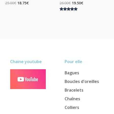
25.00
€
18.75
€
26.00
€
19.50
€
Note
5.00
sur 5
Chaine youtube
Pour elle
Bagues
Boucles d'oreilles
Bracelets
Chaînes
Colliers