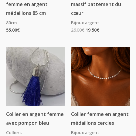
femme en argent
massif battement du
médaillons 85 cm
cœur
80cm
Bijoux argent
55.00
€
26.00
€
19.50
€
Collier en argent femme
Collier femme en argent
avec pompon bleu
médaillons cercles
Colliers
Bijoux argent