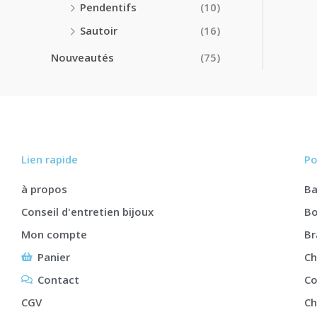
Pendentifs
(10)
Sautoir
(16)
Nouveautés
(75)
Lien rapide
Po
à propos
B
Conseil d'entretien bijoux
Bo
Mon compte
Br
Panier
Ch
Contact
Co
CGV
Ch