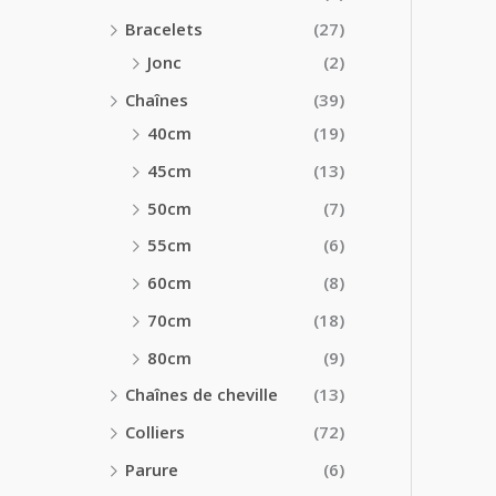
Bracelets
(27)
Jonc
(2)
Chaînes
(39)
40cm
(19)
45cm
(13)
50cm
(7)
55cm
(6)
60cm
(8)
70cm
(18)
80cm
(9)
Chaînes de cheville
(13)
Colliers
(72)
Parure
(6)