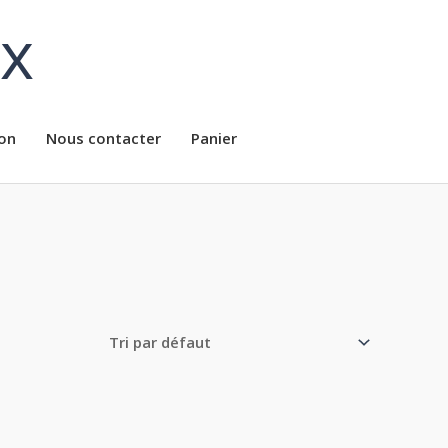
ux
on
Nous contacter
Panier