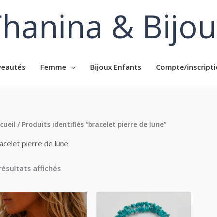
hanina & Bijo
eautés
Femme
Bijoux Enfants
Compte/inscripti
cueil
/ Produits identifiés “bracelet pierre de lune”
acelet pierre de lune
résultats affichés