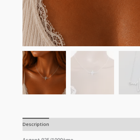
Description
Avis (0)
Argent 925/1000ème