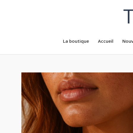
Aller
T
au
contenu
La boutique
Accueil
Nouv