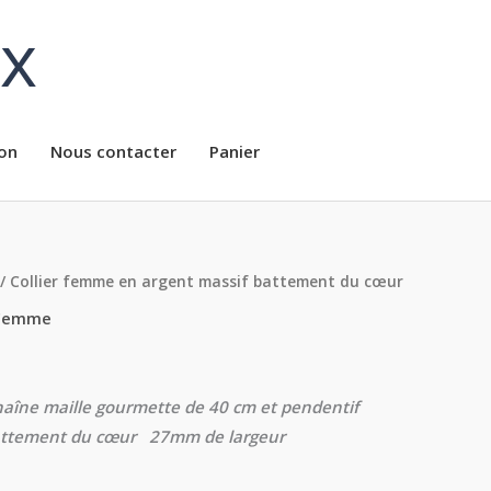
ux
on
Nous contacter
Panier
/ Collier femme en argent massif battement du cœur
Femme
chaîne maille gourmette de 40 cm et pendentif
attement du cœur 27mm de largeur