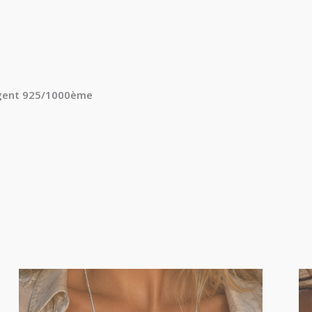
rgent 925/1000ème