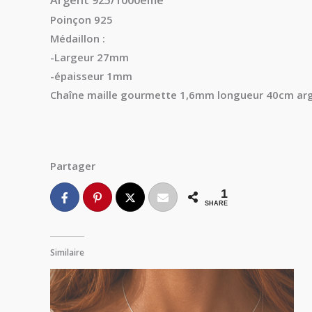
Poinçon 925
Médaillon :
-Largeur 27mm
-épaisseur 1mm
Chaîne maille gourmette 1,6mm longueur 40cm a
Partager
1
SHARE
Similaire