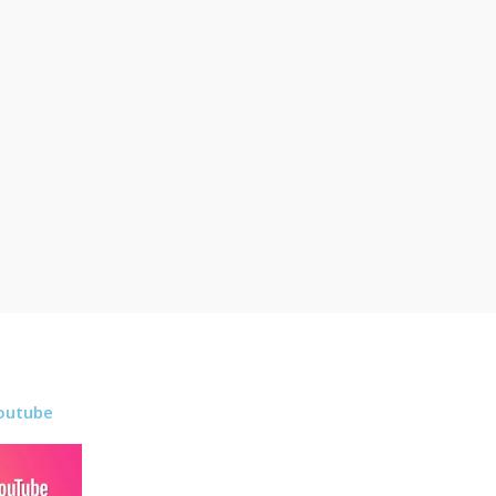
outube