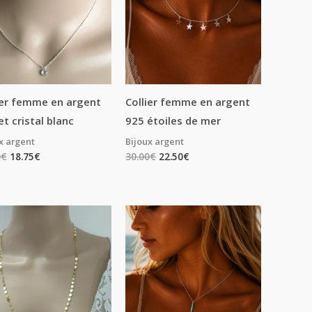
ier femme en argent
Collier femme en argent
et cristal blanc
925 étoiles de mer
x argent
Bijoux argent
0
€
18.75
€
30.00
€
22.50
€