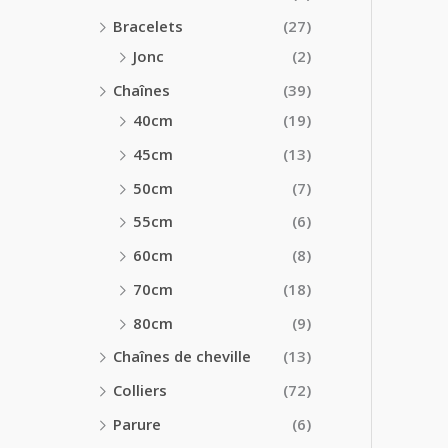
Bracelets
(27)
Jonc
(2)
Chaînes
(39)
40cm
(19)
45cm
(13)
50cm
(7)
55cm
(6)
60cm
(8)
70cm
(18)
80cm
(9)
Chaînes de cheville
(13)
Colliers
(72)
Parure
(6)