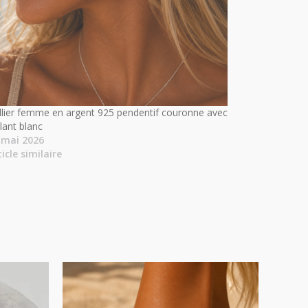
llier femme en argent 925 pendentif couronne avec
llant blanc
 mai 2026
ticle similaire