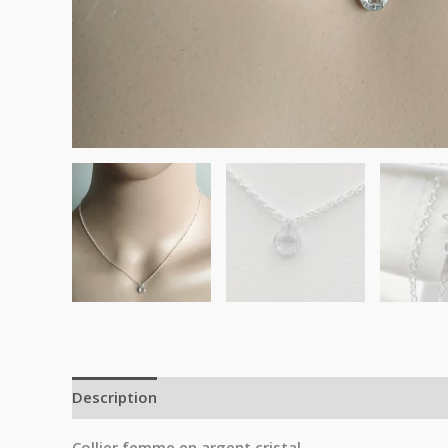
Description
Avis (0)
Collier femme en argent cristal