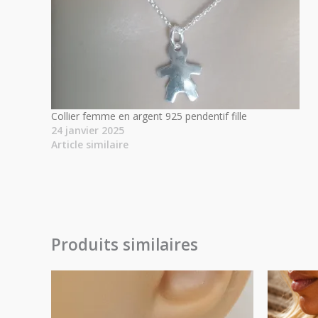
Collier femme en argent 925 pendentif fille
24 janvier 2025
Article similaire
Produits similaires
Plage
de
prix :
27.00€