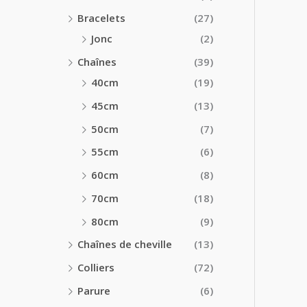
Bracelets
(27)
Jonc
(2)
Chaînes
(39)
40cm
(19)
45cm
(13)
50cm
(7)
55cm
(6)
60cm
(8)
70cm
(18)
80cm
(9)
Chaînes de cheville
(13)
Colliers
(72)
Parure
(6)