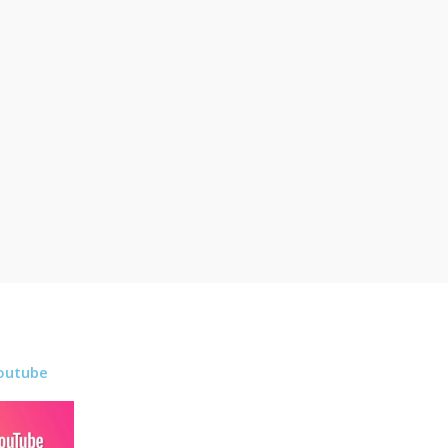
outube