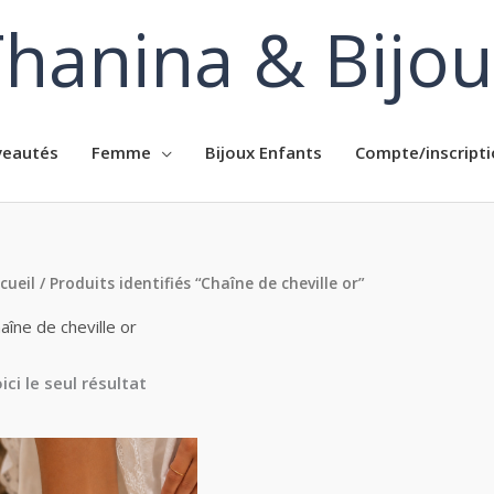
hanina & Bijo
eautés
Femme
Bijoux Enfants
Compte/inscripti
cueil
/ Produits identifiés “Chaîne de cheville or”
aîne de cheville or
ici le seul résultat