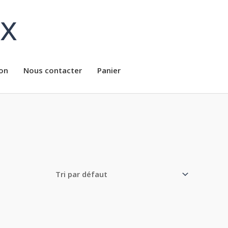
ux
on
Nous contacter
Panier