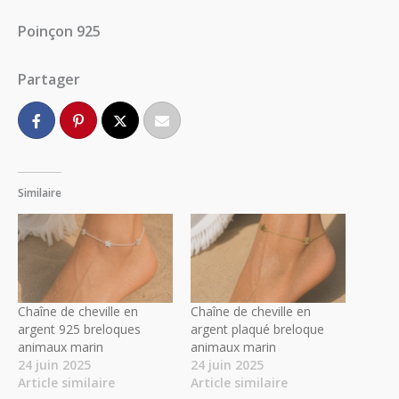
Poinçon 925
Partager
Similaire
Chaîne de cheville en
Chaîne de cheville en
argent 925 breloques
argent plaqué breloque
animaux marin
animaux marin
24 juin 2025
24 juin 2025
Article similaire
Article similaire