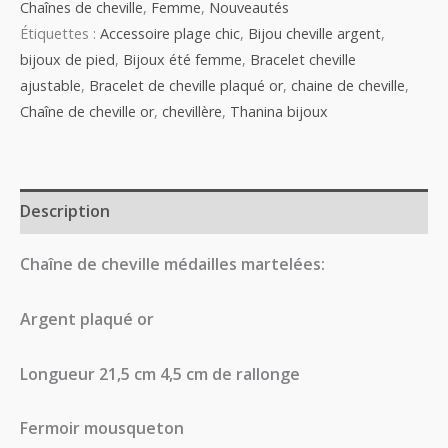
Chaînes de cheville
,
Femme
,
Nouveautés
Étiquettes :
Accessoire plage chic
,
Bijou cheville argent
,
bijoux de pied
,
Bijoux été femme
,
Bracelet cheville
ajustable
,
Bracelet de cheville plaqué or
,
chaine de cheville
,
Chaîne de cheville or
,
chevillère
,
Thanina bijoux
Description
Chaîne de cheville médailles martelées:
Argent plaqué or
Longueur 21,5 cm 4,5 cm de rallonge
Fermoir mousqueton