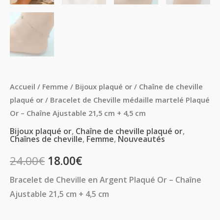
Accueil
/
Femme
/
Bijoux plaqué or
/
Chaîne de cheville
plaqué or
/ Bracelet de Cheville médaille martelé Plaqué
Or – Chaîne Ajustable 21,5 cm + 4,5 cm
Bijoux plaqué or
,
Chaîne de cheville plaqué or
,
Chaînes de cheville
,
Femme
,
Nouveautés
24.00
€
18.00
€
Bracelet de Cheville en Argent Plaqué Or – Chaîne
Ajustable 21,5 cm + 4,5 cm