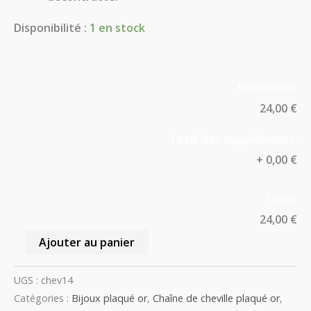
Disponibilité :
1 en stock
Sous-total:
24,00 €
Total des suppléments:
+
0,00 €
Total:
24,00 €
Ajouter au panier
UGS :
chev14
Catégories :
Bijoux plaqué or
,
Chaîne de cheville plaqué or
,