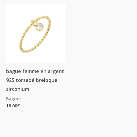
bague femme en argent
925 torsadé breloque
zirconium
Bagues
18.00
€