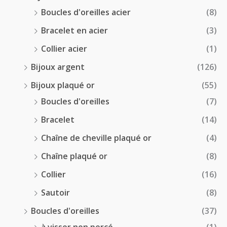
Boucles d'oreilles acier
(8)
Bracelet en acier
(3)
Collier acier
(1)
Bijoux argent
(126)
Bijoux plaqué or
(55)
Boucles d'oreilles
(7)
Bracelet
(14)
Chaîne de cheville plaqué or
(4)
Chaîne plaqué or
(8)
Collier
(16)
Sautoir
(8)
Boucles d'oreilles
(37)