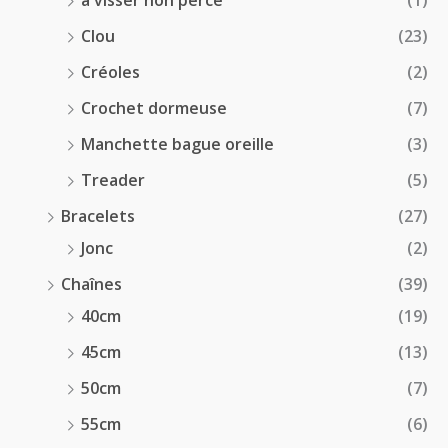
à visser non percé
(1)
Clou
(23)
Créoles
(2)
Crochet dormeuse
(7)
Manchette bague oreille
(3)
Treader
(5)
Bracelets
(27)
Jonc
(2)
Chaînes
(39)
40cm
(19)
45cm
(13)
50cm
(7)
55cm
(6)