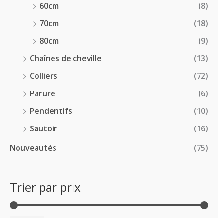
60cm
(8)
70cm
(18)
80cm
(9)
Chaînes de cheville
(13)
Colliers
(72)
Parure
(6)
Pendentifs
(10)
Sautoir
(16)
Nouveautés
(75)
Trier par prix