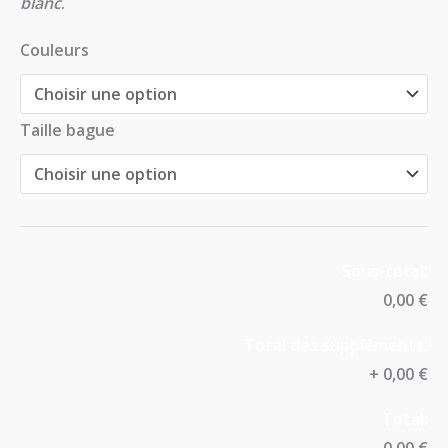
blanc
.
Couleurs
Taille bague
Sous-total:
0,00 €
Total des suppléments:
+
0,00 €
Total: