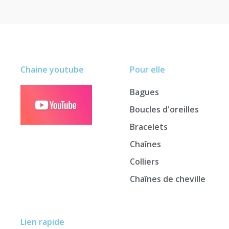
Chaine youtube
Pour elle
Bagues
Boucles d'oreilles
Bracelets
Chaînes
Colliers
Chaînes de cheville
Lien rapide