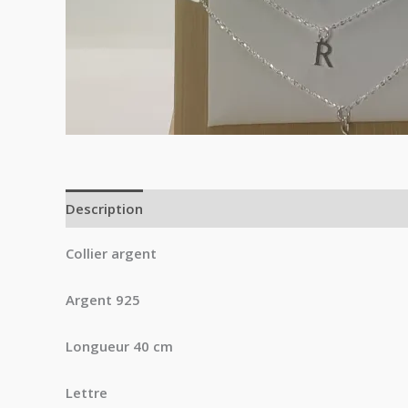
Description
Informations complémentaires
Avi
Collier argent
Argent 925
Longueur 40 cm
Lettre