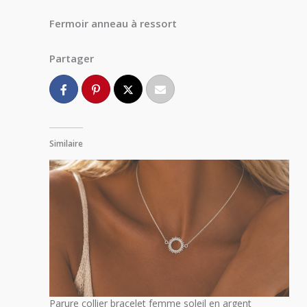
Fermoir anneau à ressort
Partager
Similaire
Parure collier bracelet femme soleil en argent