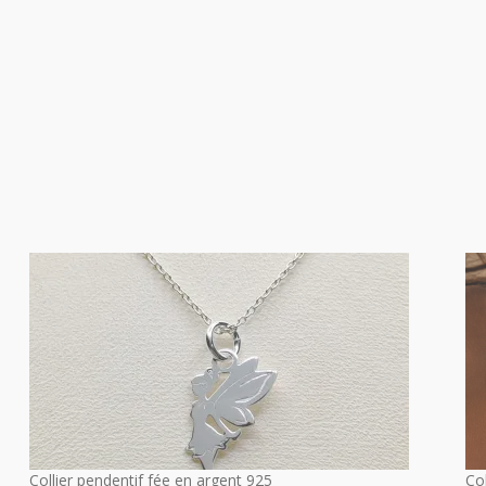
Collier pendentif fée en argent 925
Co