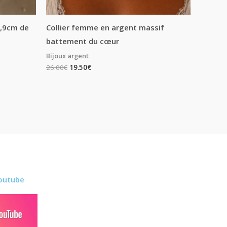
7,9cm de
Collier femme en argent massif
battement du cœur
Bijoux argent
26.00
€
19.50
€
outube