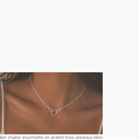
llier chaîne gourmette en argent trois anneaux liées