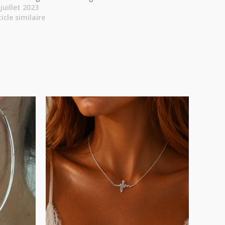
 juillet 2023
ticle similaire