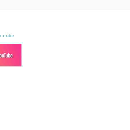
outube