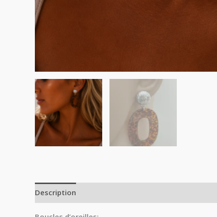
Description
Avis (0)
Boucles d’oreilles: