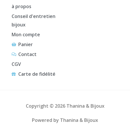
à propos
Conseil d'entretien
bijoux
Mon compte
Panier
Contact
CGV
Carte de fidélité
Copyright © 2026 Thanina & Bijoux
Powered by Thanina & Bijoux