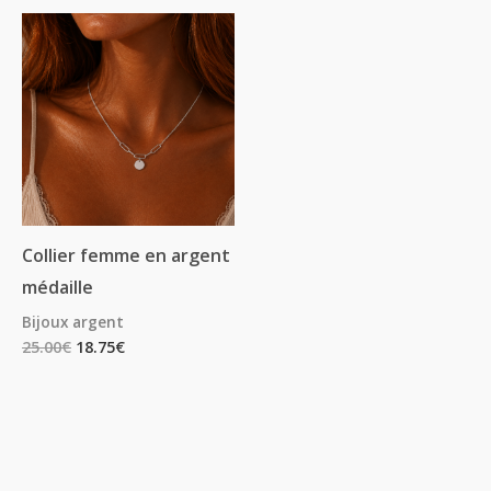
Collier femme en argent
médaille
Bijoux argent
25.00
€
18.75
€