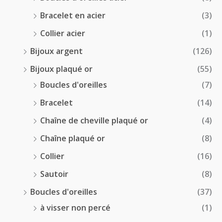
Bracelet en acier
(3)
Collier acier
(1)
Bijoux argent
(126)
Bijoux plaqué or
(55)
Boucles d'oreilles
(7)
Bracelet
(14)
Chaîne de cheville plaqué or
(4)
Chaîne plaqué or
(8)
Collier
(16)
Sautoir
(8)
Boucles d'oreilles
(37)
à visser non percé
(1)