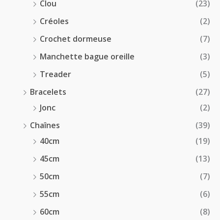
Clou
(23)
Créoles
(2)
Crochet dormeuse
(7)
Manchette bague oreille
(3)
Treader
(5)
Bracelets
(27)
Jonc
(2)
Chaînes
(39)
40cm
(19)
45cm
(13)
50cm
(7)
55cm
(6)
60cm
(8)