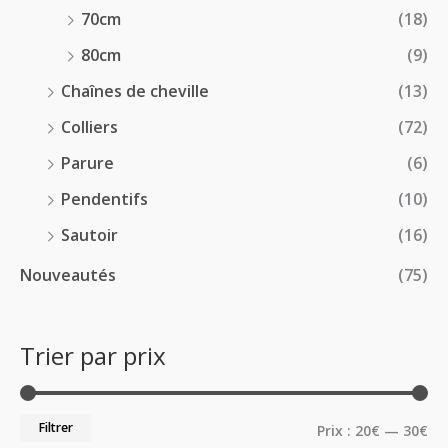
70cm
(18)
80cm
(9)
Chaînes de cheville
(13)
Colliers
(72)
Parure
(6)
Pendentifs
(10)
Sautoir
(16)
Nouveautés
(75)
Trier par prix
Filtrer
Prix :
20€
—
30€