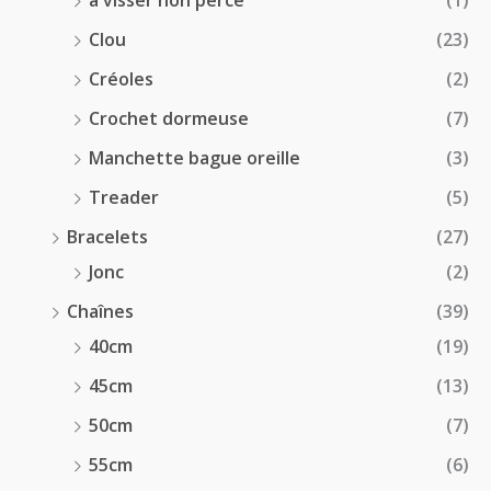
à visser non percé
(1)
Clou
(23)
Créoles
(2)
Crochet dormeuse
(7)
Manchette bague oreille
(3)
Treader
(5)
Bracelets
(27)
Jonc
(2)
Chaînes
(39)
40cm
(19)
45cm
(13)
50cm
(7)
55cm
(6)