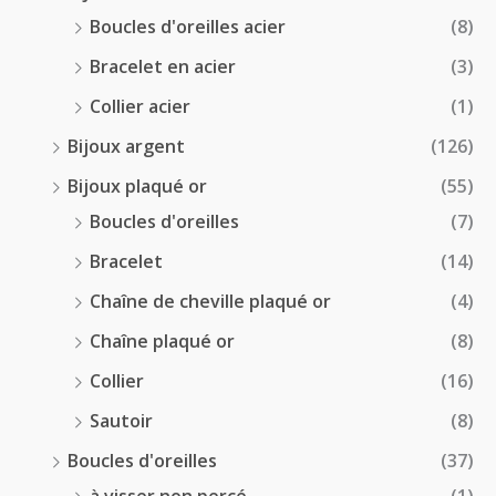
Boucles d'oreilles acier
(8)
Bracelet en acier
(3)
Collier acier
(1)
Bijoux argent
(126)
Bijoux plaqué or
(55)
Boucles d'oreilles
(7)
Bracelet
(14)
Chaîne de cheville plaqué or
(4)
Chaîne plaqué or
(8)
Collier
(16)
Sautoir
(8)
Boucles d'oreilles
(37)