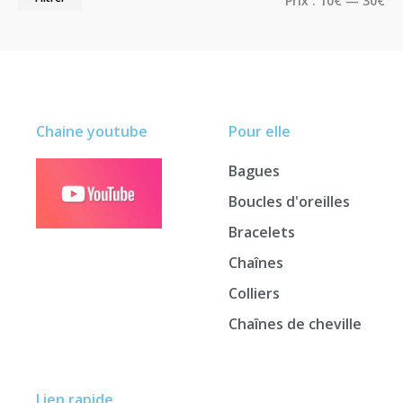
Prix :
10€
—
30€
Chaine youtube
Pour elle
Bagues
Boucles d'oreilles
Bracelets
Chaînes
Colliers
Chaînes de cheville
Lien rapide