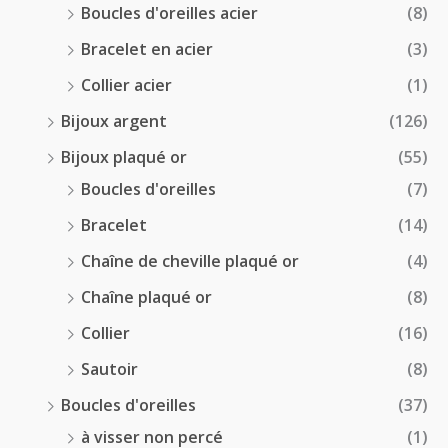
Boucles d'oreilles acier
(8)
Bracelet en acier
(3)
Collier acier
(1)
Bijoux argent
(126)
Bijoux plaqué or
(55)
Boucles d'oreilles
(7)
Bracelet
(14)
Chaîne de cheville plaqué or
(4)
Chaîne plaqué or
(8)
Collier
(16)
Sautoir
(8)
Boucles d'oreilles
(37)
à visser non percé
(1)