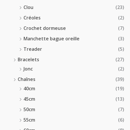
Clou
(23)
Créoles
(2)
Crochet dormeuse
(7)
Manchette bague oreille
(3)
Treader
(5)
Bracelets
(27)
Jonc
(2)
Chaînes
(39)
40cm
(19)
45cm
(13)
50cm
(7)
55cm
(6)