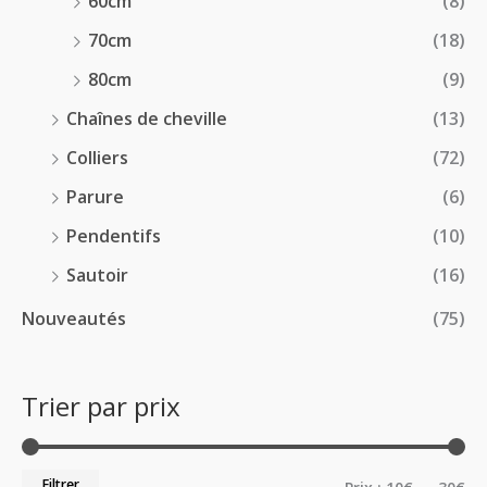
60cm
(8)
70cm
(18)
80cm
(9)
Chaînes de cheville
(13)
Colliers
(72)
Parure
(6)
Pendentifs
(10)
Sautoir
(16)
Nouveautés
(75)
Trier par prix
Filtrer