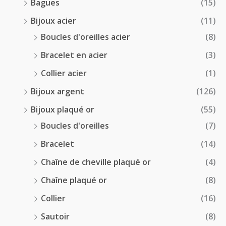
Bagues
(15)
0
Bijoux acier
(11)
€
Boucles d'oreilles acier
(8)
Bracelet en acier
(3)
Collier acier
(1)
Bijoux argent
(126)
Bijoux plaqué or
(55)
Boucles d'oreilles
(7)
Bracelet
(14)
Chaîne de cheville plaqué or
(4)
Chaîne plaqué or
(8)
Collier
(16)
Sautoir
(8)