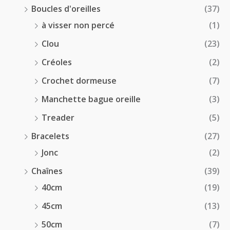
Boucles d'oreilles
(37)
à visser non percé
(1)
Clou
(23)
Créoles
(2)
Crochet dormeuse
(7)
Manchette bague oreille
(3)
Treader
(5)
Bracelets
(27)
Jonc
(2)
Chaînes
(39)
40cm
(19)
45cm
(13)
50cm
(7)