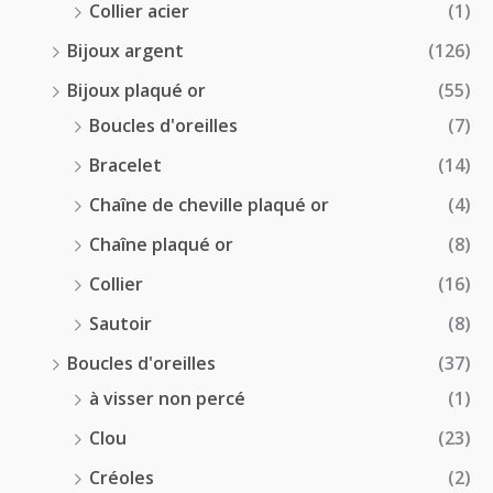
Collier acier
(1)
Bijoux argent
(126)
Bijoux plaqué or
(55)
Boucles d'oreilles
(7)
Bracelet
(14)
Chaîne de cheville plaqué or
(4)
Chaîne plaqué or
(8)
Collier
(16)
Sautoir
(8)
Boucles d'oreilles
(37)
à visser non percé
(1)
Clou
(23)
Créoles
(2)