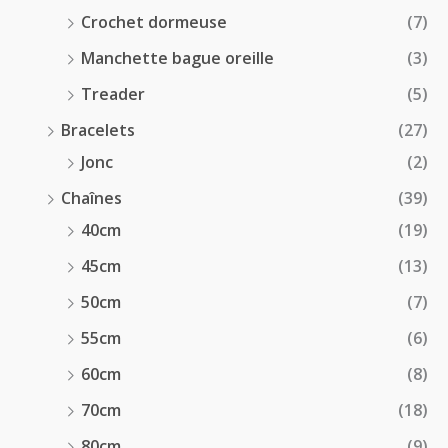
Crochet dormeuse
(7)
Manchette bague oreille
(3)
Treader
(5)
Bracelets
(27)
Jonc
(2)
Chaînes
(39)
40cm
(19)
45cm
(13)
50cm
(7)
55cm
(6)
60cm
(8)
70cm
(18)
80cm
(9)