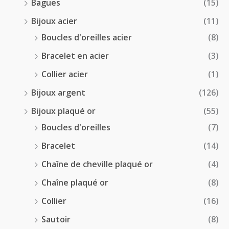
Bagues
(15)
0
Bijoux acier
(11)
€
Boucles d'oreilles acier
(8)
Bracelet en acier
(3)
Collier acier
(1)
Bijoux argent
(126)
Bijoux plaqué or
(55)
Boucles d'oreilles
(7)
Bracelet
(14)
Chaîne de cheville plaqué or
(4)
Chaîne plaqué or
(8)
Collier
(16)
Sautoir
(8)