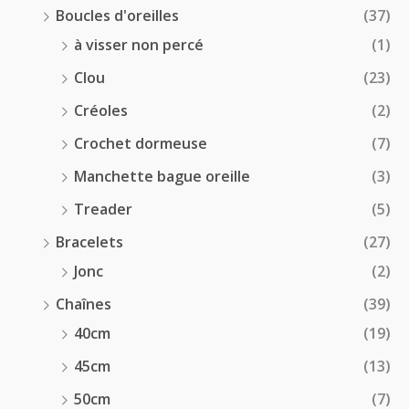
Boucles d'oreilles
(37)
à visser non percé
(1)
Clou
(23)
Créoles
(2)
Crochet dormeuse
(7)
Manchette bague oreille
(3)
Treader
(5)
Bracelets
(27)
Jonc
(2)
Chaînes
(39)
40cm
(19)
45cm
(13)
50cm
(7)