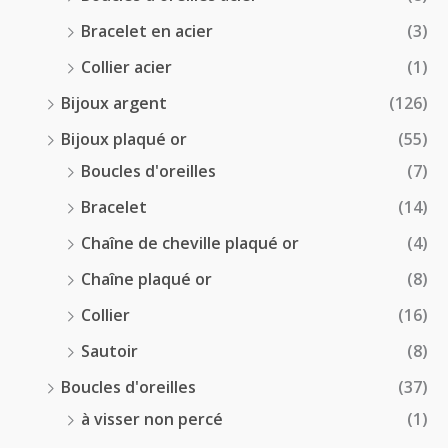
Bracelet en acier
(3)
Collier acier
(1)
Bijoux argent
(126)
Bijoux plaqué or
(55)
Boucles d'oreilles
(7)
Bracelet
(14)
Chaîne de cheville plaqué or
(4)
Chaîne plaqué or
(8)
Collier
(16)
Sautoir
(8)
Boucles d'oreilles
(37)
à visser non percé
(1)