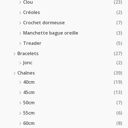
Clou
(23)
Créoles
(2)
Crochet dormeuse
(7)
Manchette bague oreille
(3)
Treader
(5)
Bracelets
(27)
Jonc
(2)
Chaînes
(39)
40cm
(19)
45cm
(13)
50cm
(7)
55cm
(6)
60cm
(8)