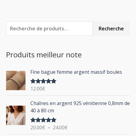
R
Recherche
e
c
Produits meilleur note
h
e
Fine bague femme argent massif boules
r
c
12.00
€
Note
5.00
h
sur 5
P
Chaînes en argent 925 vénitienne 0,8mm de
e
l
40 à 80 cm
p
a
g
o
20.00
€
–
24.00
€
Note
5.00
e
u
sur 5