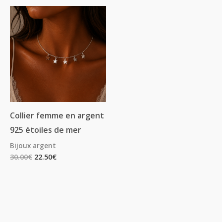
Collier femme en argent
925 étoiles de mer
Bijoux argent
30.00
€
22.50
€