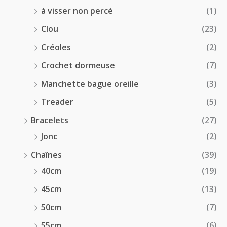
à visser non percé
(1)
Clou
(23)
Créoles
(2)
Crochet dormeuse
(7)
Manchette bague oreille
(3)
Treader
(5)
Bracelets
(27)
Jonc
(2)
Chaînes
(39)
40cm
(19)
45cm
(13)
50cm
(7)
55cm
(6)