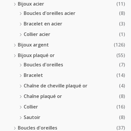
Bijoux acier
(11)
€
Boucles d'oreilles acier
(8)
Bracelet en acier
(3)
Collier acier
(1)
Bijoux argent
(126)
Bijoux plaqué or
(55)
Boucles d'oreilles
(7)
Bracelet
(14)
Chaîne de cheville plaqué or
(4)
Chaîne plaqué or
(8)
Collier
(16)
Sautoir
(8)
Boucles d'oreilles
(37)