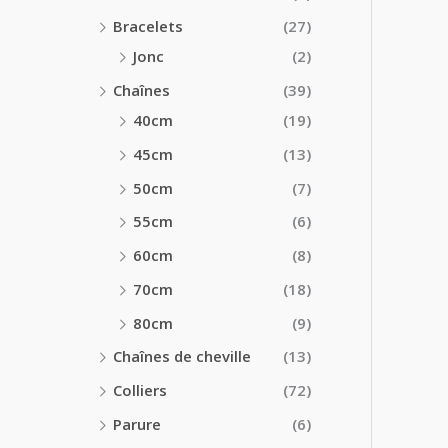
Bracelets
(27)
Jonc
(2)
Chaînes
(39)
40cm
(19)
45cm
(13)
50cm
(7)
55cm
(6)
60cm
(8)
70cm
(18)
80cm
(9)
Chaînes de cheville
(13)
Colliers
(72)
Parure
(6)