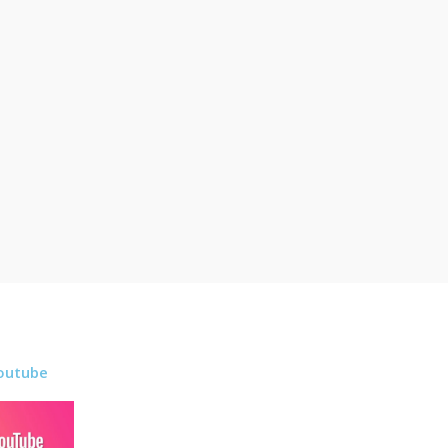
outube