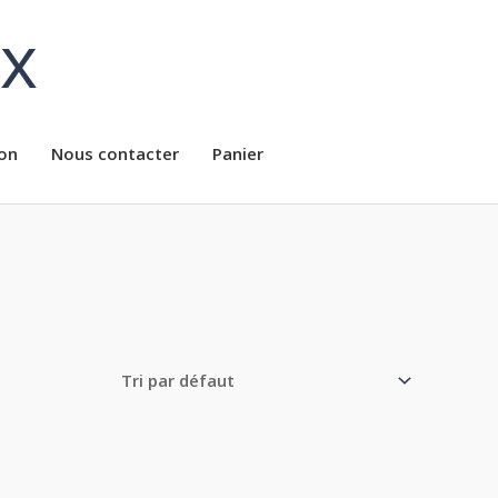
ux
on
Nous contacter
Panier