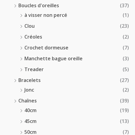
Boucles d'oreilles
(37)
à visser non percé
(1)
Clou
(23)
Créoles
(2)
Crochet dormeuse
(7)
Manchette bague oreille
(3)
Treader
(5)
Bracelets
(27)
Jonc
(2)
Chaînes
(39)
40cm
(19)
45cm
(13)
50cm
(7)