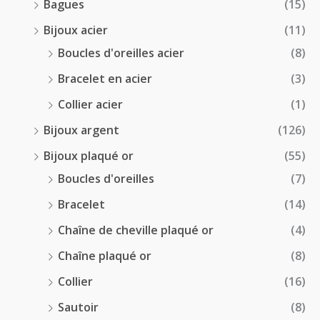
Bagues
(15)
0
Bijoux acier
(11)
€
Boucles d'oreilles acier
(8)
Bracelet en acier
(3)
Collier acier
(1)
Bijoux argent
(126)
Bijoux plaqué or
(55)
Boucles d'oreilles
(7)
Bracelet
(14)
Chaîne de cheville plaqué or
(4)
Chaîne plaqué or
(8)
Collier
(16)
Sautoir
(8)