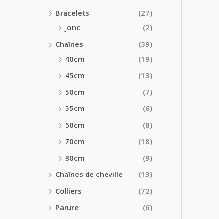
Bracelets
(27)
Jonc
(2)
Chaînes
(39)
40cm
(19)
45cm
(13)
50cm
(7)
55cm
(6)
60cm
(8)
70cm
(18)
80cm
(9)
Chaînes de cheville
(13)
Colliers
(72)
Parure
(6)