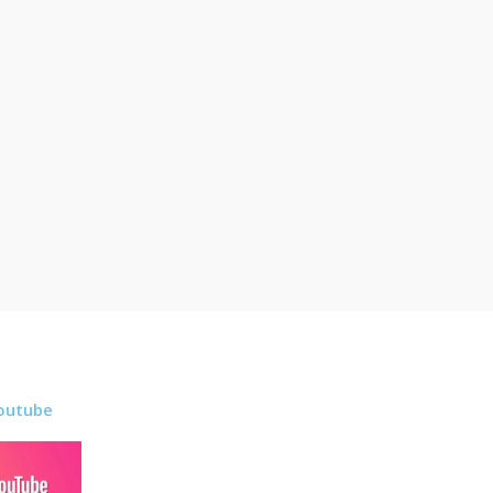
outube