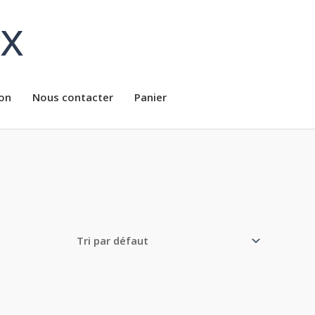
ux
on
Nous contacter
Panier