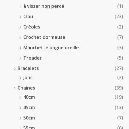
à visser non percé
(1)
Clou
(23)
Créoles
(2)
Crochet dormeuse
(7)
Manchette bague oreille
(3)
Treader
(5)
Bracelets
(27)
Jonc
(2)
Chaînes
(39)
40cm
(19)
45cm
(13)
50cm
(7)
55cm
(6)