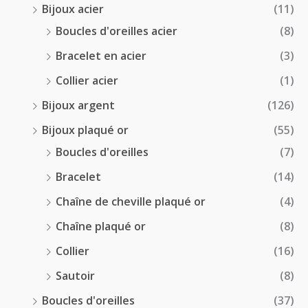
Bijoux acier
(11)
€
Boucles d'oreilles acier
(8)
Bracelet en acier
(3)
Collier acier
(1)
Bijoux argent
(126)
Bijoux plaqué or
(55)
Boucles d'oreilles
(7)
Bracelet
(14)
Chaîne de cheville plaqué or
(4)
Chaîne plaqué or
(8)
Collier
(16)
Sautoir
(8)
Boucles d'oreilles
(37)