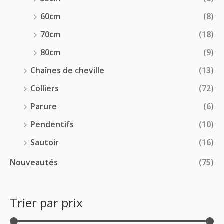
60cm
(8)
70cm
(18)
80cm
(9)
Chaînes de cheville
(13)
Colliers
(72)
Parure
(6)
Pendentifs
(10)
Sautoir
(16)
Nouveautés
(75)
Trier par prix