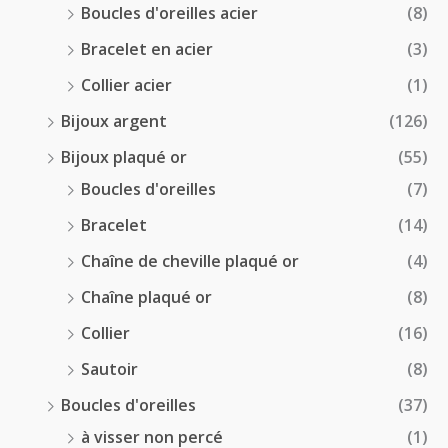
Boucles d'oreilles acier
(8)
Bracelet en acier
(3)
Collier acier
(1)
Bijoux argent
(126)
Bijoux plaqué or
(55)
Boucles d'oreilles
(7)
Bracelet
(14)
Chaîne de cheville plaqué or
(4)
Chaîne plaqué or
(8)
Collier
(16)
Sautoir
(8)
Boucles d'oreilles
(37)
à visser non percé
(1)