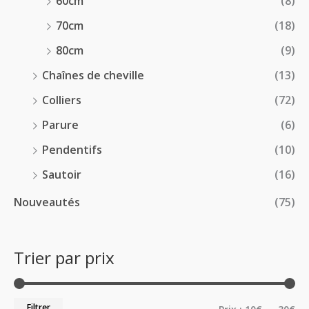
60cm
(8)
70cm
(18)
80cm
(9)
Chaînes de cheville
(13)
Colliers
(72)
Parure
(6)
Pendentifs
(10)
Sautoir
(16)
Nouveautés
(75)
Trier par prix
Filtrer