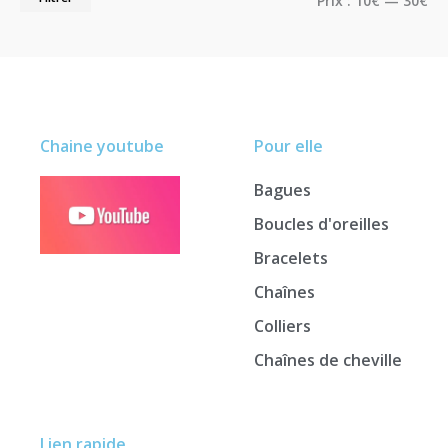
Prix :
10€
—
30€
Chaine youtube
Pour elle
Bagues
Boucles d'oreilles
Bracelets
Chaînes
Colliers
Chaînes de cheville
Lien rapide