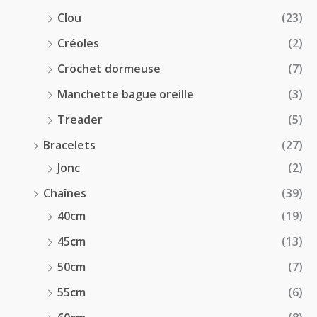
Clou
(23)
Créoles
(2)
Crochet dormeuse
(7)
Manchette bague oreille
(3)
Treader
(5)
Bracelets
(27)
Jonc
(2)
Chaînes
(39)
40cm
(19)
45cm
(13)
50cm
(7)
55cm
(6)