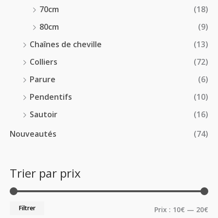
70cm
(18)
80cm
(9)
Chaînes de cheville
(13)
Colliers
(72)
Parure
(6)
Pendentifs
(10)
Sautoir
(16)
Nouveautés
(74)
Trier par prix
Filtrer
Prix :
10€
—
20€