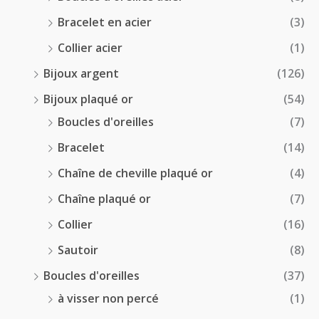
Bracelet en acier
(3)
Collier acier
(1)
Bijoux argent
(126)
Bijoux plaqué or
(54)
Boucles d'oreilles
(7)
Bracelet
(14)
Chaîne de cheville plaqué or
(4)
Chaîne plaqué or
(7)
Collier
(16)
Sautoir
(8)
Boucles d'oreilles
(37)
à visser non percé
(1)