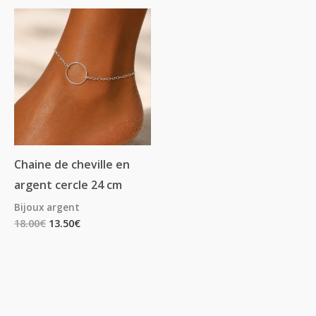
Chaine de cheville en
argent cercle 24 cm
Bijoux argent
18.00
€
13.50
€