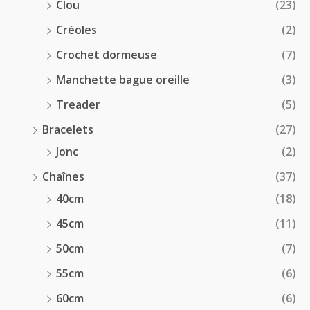
Clou
(23)
Créoles
(2)
Crochet dormeuse
(7)
Manchette bague oreille
(3)
Treader
(5)
Bracelets
(27)
Jonc
(2)
Chaînes
(37)
40cm
(18)
45cm
(11)
50cm
(7)
55cm
(6)
60cm
(6)