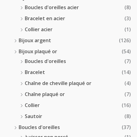
Boucles d'oreilles acier
(8)
Bracelet en acier
(3)
Collier acier
(1)
Bijoux argent
(126)
Bijoux plaqué or
(54)
Boucles d'oreilles
(7)
Bracelet
(14)
Chaîne de cheville plaqué or
(4)
Chaîne plaqué or
(7)
Collier
(16)
Sautoir
(8)
Boucles d'oreilles
(37)