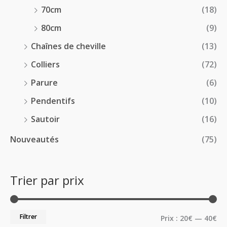
70cm
(18)
80cm
(9)
Chaînes de cheville
(13)
Colliers
(72)
Parure
(6)
Pendentifs
(10)
Sautoir
(16)
Nouveautés
(75)
Trier par prix
Filtrer
Prix :
20€
—
40€