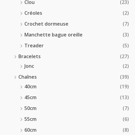
Clou
(23)
Créoles
(2)
Crochet dormeuse
(7)
Manchette bague oreille
(3)
Treader
(5)
Bracelets
(27)
Jonc
(2)
Chaînes
(39)
40cm
(19)
45cm
(13)
50cm
(7)
55cm
(6)
60cm
(8)