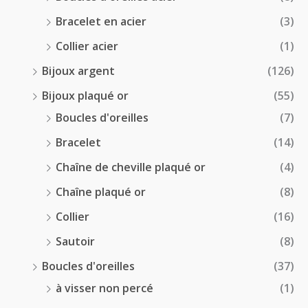
Bracelet en acier
(3)
Collier acier
(1)
Bijoux argent
(126)
Bijoux plaqué or
(55)
Boucles d'oreilles
(7)
Bracelet
(14)
Chaîne de cheville plaqué or
(4)
Chaîne plaqué or
(8)
Collier
(16)
Sautoir
(8)
Boucles d'oreilles
(37)
à visser non percé
(1)