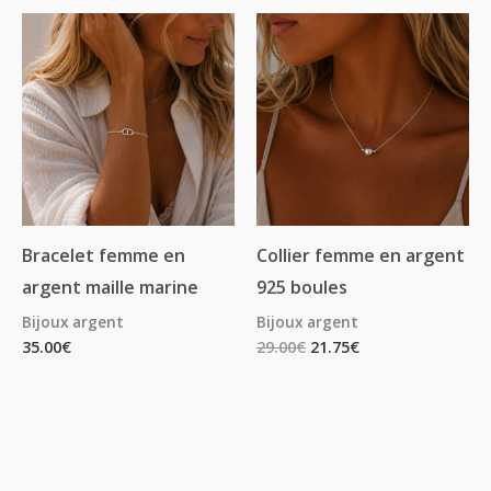
Bracelet femme en
Collier femme en argent
argent maille marine
925 boules
Bijoux argent
Bijoux argent
35.00
€
29.00
€
21.75
€